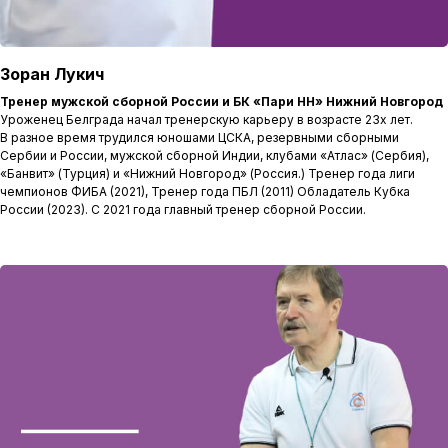
Зоран Лукич
Тренер мужской сборной России и БК «Пари НН» Нижний Новгород
Уроженец Белграда начал тренерскую карьеру в возрасте 23х лет.
В разное время трудился юношами ЦСКА, резервными сборными
Сербии и России, мужской сборной Индии, клубами «Атлас» (Сербия),
«Банвит» (Турция) и «Нижний Новгород» (Россия.) Тренер года лиги
чемпионов ФИБА (2021), Тренер года ПБЛ (2011) Обладатель Кубка
России (2023). С 2021 года главный тренер сборной России.