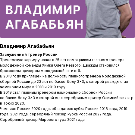
Владимир Агабабьян
Заслуженный тренер России
Тренерскую карьеру начал в 25 лет помощником главного тренера
молодежной команды Химки Олега Резвого. Дважды становился
бронзовым призером молодежной лиги втб.
В 2018 году приглашен на должность главного тренера молодежной
сборной России до 23 лет по баскетболу 3×3, с которой дважды стал
чемпионом мира в 2018 и 2019 году.
В 2019 стал главным тренером национально сборной России
по баскетболу 3×3 с которой стал серебряным призер Олимпийских игр
в Токио 2020.
Чемпион России 2020 года, обладатель кубка России 2018 года, 2019
года, 2021 года, серебряный призер кубка России 2022 года.
Серебряный призер Мирового тура 2021 года.