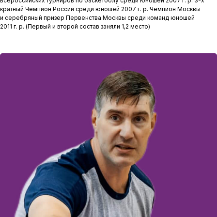
всероссийских турниров по баскетболу среди юношей 2007 г. р. 3-х
кратный Чемпион России среди юношей 2007 г. р. Чемпион Москвы
и серебряный призер Первенства Москвы среди команд юношей
2011 г. р. (Первый и второй состав заняли 1,2 место)