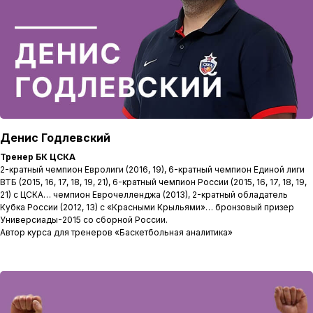
Денис Годлевский
Тренер БК ЦСКА
2-кратный чемпион Евролиги (2016, 19), 6-кратный чемпион Единой лиги
ВТБ (2015, 16, 17, 18, 19, 21), 6-кратный чемпион России (2015, 16, 17, 18, 19,
21) с ЦСКА… чемпион Еврочелленджа (2013), 2-кратный обладатель
Кубка России (2012, 13) с «Красными Крыльями»… бронзовый призер
Универсиады-2015 со сборной России.
Автор курса для тренеров «Баскетбольная аналитика»