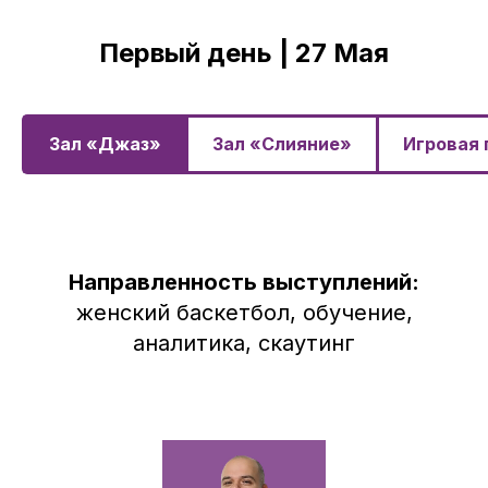
Первый день | 27 Мая
Зал «Джаз»
Зал «Слияние»
Игровая
Направленность выступлений:
женский баскетбол, обучение,
аналитика, скаутинг