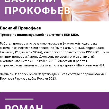
Василий Прокофьев
Тренер по индивидуальной подготовке ПБК МБА.
Работал тренером по развитию игроков и физической подготовке
в командах Мексико Сити Капитанес (Лига Развития НБА), Angelo State
University (2 дивизион NCAA), юниорских сборных России Ю16 и Ю18. Был
личным тренером Аарона Джексона во время его выступлений,
а чемпионате Китая и НБА (2017−2019). Имеет опыт работы
с профессиональными игроками вплоть до уровня НБА и женской НБА.
Чемпион Всероссийской Спартакиады 2022 в составе сборной Москвы.
Бронзовый призер кубка России 2023.