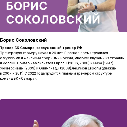
Борис Соколовский
Тренер БК Самара, заслуженный тренер РФ
Тренерскую карьеру начал в 26 лет. В разное время трудился
с мужскими и женскими сборными России, многими клубами из Украины
и России. Призер чемпионатов Европы (2006, 2008) и мира (1997),
Универсиады (2009) и Олимпиады (2008).чемпион Европы (дважды
в 2007 и 2011) С 2022 года трудится главным тренером структуры
команд БК «Самара».