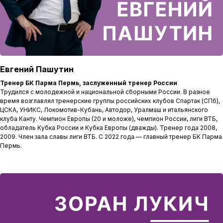
Евгений Пашутин
Тренер БК Парма Пермь, заслуженный тренер России
Трудился с молодежной и национальной сборными России. В разное
время возглавлял тренерские группы российских клубов Спартак (СПб),
ЦСКА, УНИКС, Локомотив-Кубань, Автодор, Уралмаш и итальянского
клуба Канту. Чемпион Европы (20 и моложе), чемпион России, лиги ВТБ,
обладатель Кубка России и Кубка Европы (дважды). Тренер года 2008,
2009. Член зала славы лиги ВТБ. С 2022 года — главный тренер БК Парма
Пермь.